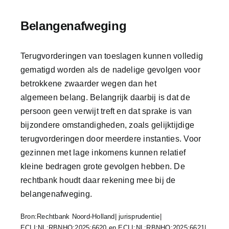
Belangenafweging
Terugvorderingen van toeslagen kunnen volledig
gematigd worden als de nadelige gevolgen voor
betrokkene zwaarder wegen dan het
algemeen belang. Belangrijk daarbij is dat de
persoon geen verwijt treft en dat sprake is van
bijzondere omstandigheden, zoals gelijktijdige
terugvorderingen door meerdere instanties. Voor
gezinnen met lage inkomens kunnen relatief
kleine bedragen grote gevolgen hebben. De
rechtbank houdt daar rekening mee bij de
belangenafweging.
Bron:Rechtbank Noord-Holland| jurisprudentie|
ECLI:NL:RBNHO:2025:6620 en ECLI:NL:RBNHO:2025:6621|