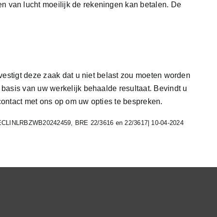
 van lucht moeilijk de rekeningen kan betalen. De
evestigt deze zaak dat u niet belast zou moeten worden
 basis van uw werkelijk behaalde resultaat. Bevindt u
contact met ons op om uw opties te bespreken.
e| ECLINLRBZWB20242459, BRE 22/3616 en 22/3617| 10-04-2024