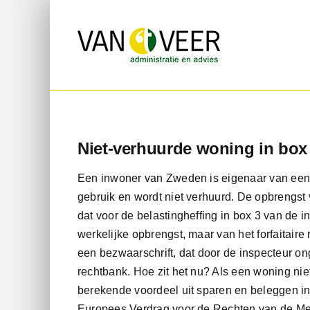
Ga
naar
inhoud
Niet-verhuurde woning in box
Een inwoner van Zweden is eigenaar van een 
gebruik en wordt niet verhuurd. De opbrengst 
dat voor de belastingheffing in box 3 van de
werkelijke opbrengst, maar van het forfaitair
een bezwaarschrift, dat door de inspecteur on
rechtbank. Hoe zit het nu? Als een woning niet
berekende voordeel uit sparen en beleggen in st
Europees Verdrag voor de Rechten van de 