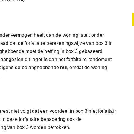
der vermogen heeft dan de woning, stelt onder
aad dat de forfaitaire berekeningswijze van box 3 in
anghebbende moet de heffing in box 3 gebaseerd
angezien dit lager is dan het forfaitaire rendement.
volgens de belanghebbende nul, omdat de woning
.
est niet volgt dat een voordeel in box 3 niet forfaitair
n deze forfaitaire benadering ook de
ing van box 3 worden betrokken.