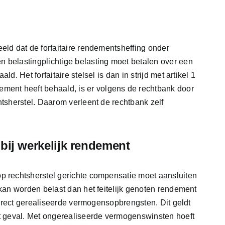
eld dat de forfaitaire rendementsheffing onder
 belastingplichtige belasting moet betalen over een
d. Het forfaitaire stelsel is dan in strijd met artikel 1
nt heeft behaald, is er volgens de rechtbank door
htsherstel. Daarom verleent de rechtbank zelf
bij werkelijk rendement
p rechtsherstel gerichte compensatie moet aansluiten
 kan worden belast dan het feitelijk genoten rendement
 direct gerealiseerde vermogensopbrengsten. Dit geldt
it geval. Met ongerealiseerde vermogenswinsten hoeft