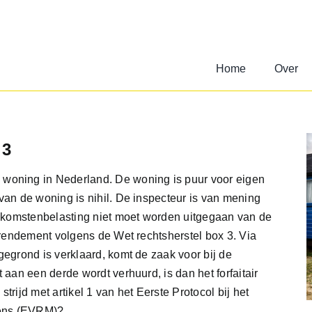
Home
Over
 3
woning in Nederland. De woning is puur voor eigen
van de woning is nihil. De inspecteur is van mening
 inkomstenbelasting niet moet worden uitgegaan van de
e rendement volgens de Wet rechtsherstel box 3. Via
gegrond is verklaard, komt de zaak voor bij de
 aan een derde wordt verhuurd, is dan het forfaitair
rijd met artikel 1 van het Eerste Protocol bij het
Mens (EVRM)?