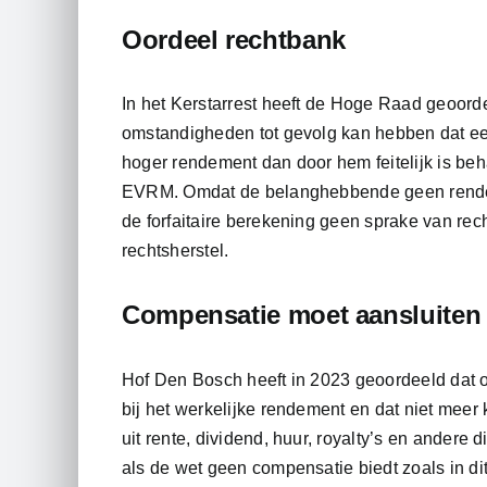
Oordeel rechtbank
In het Kerstarrest heeft de Hoge Raad geoorde
omstandigheden tot gevolg kan hebben dat een
hoger rendement dan door hem feitelijk is behaal
EVRM. Omdat de belanghebbende geen rendeme
de forfaitaire berekening geen sprake van rec
rechtsherstel.
Compensatie moet aansluiten 
Hof Den Bosch heeft in 2023 geoordeeld dat o
bij het werkelijke rendement en dat niet meer
uit rente, dividend, huur, royalty’s en andere
als de wet geen compensatie biedt zoals in d