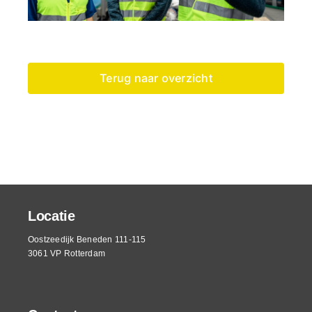
Terug naar overzicht
Locatie
Oostzeedijk Beneden 111-115
3061 VP Rotterdam