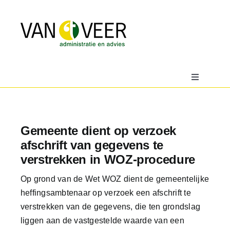
Ga
naar
inhoud
Toggle
Navigatio
Home
Gemeente dient op verzoek
Over
afschrift van gegevens te
verstrekken in WOZ-procedure
Actueel
Op grond van de Wet WOZ dient de gemeentelijke
heffingsambtenaar op verzoek een afschrift te
Downloads
verstrekken van de gegevens, die ten grondslag
liggen aan de vastgestelde waarde van een