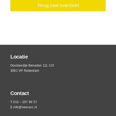
Terug naar overzicht
Locatie
Oostzeedijk Beneden 111-115
3061 VP Rotterdam
Contact
T 010 – 257 99 57
E
info@veeracc.nl