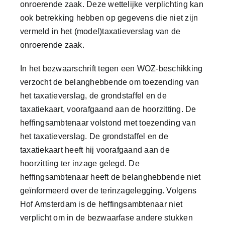
onroerende zaak. Deze wettelijke verplichting kan
Contact
ook betrekking hebben op gegevens die niet zijn
vermeld in het (model)taxatieverslag van de
onroerende zaak.
In het bezwaarschrift tegen een WOZ-beschikking
verzocht de belanghebbende om toezending van
het taxatieverslag, de grondstaffel en de
taxatiekaart, voorafgaand aan de hoorzitting. De
heffingsambtenaar volstond met toezending van
het taxatieverslag. De grondstaffel en de
taxatiekaart heeft hij voorafgaand aan de
hoorzitting ter inzage gelegd. De
heffingsambtenaar heeft de belanghebbende niet
geïnformeerd over de terinzagelegging. Volgens
Hof Amsterdam is de heffingsambtenaar niet
verplicht om in de bezwaarfase andere stukken