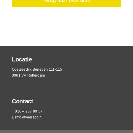
Terug naar overzicht
Locatie
Oostzeedijk Beneden 111-115
3061 VP Rotterdam
Contact
T 010 – 257 99 57
E
info@veeracc.nl